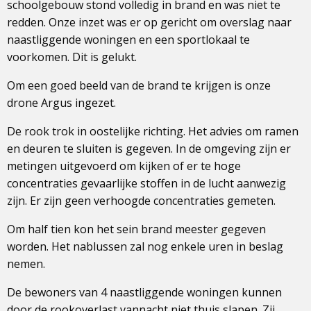
schoolgebouw stond volledig in brand en was niet te
redden. Onze inzet was er op gericht om overslag naar
naastliggende woningen en een sportlokaal te
voorkomen. Dit is gelukt.
Om een goed beeld van de brand te krijgen is onze
drone Argus ingezet.
De rook trok in oostelijke richting. Het advies om ramen
en deuren te sluiten is gegeven. In de omgeving zijn er
metingen uitgevoerd om kijken of er te hoge
concentraties gevaarlijke stoffen in de lucht aanwezig
zijn. Er zijn geen verhoogde concentraties gemeten.
Om half tien kon het sein brand meester gegeven
worden. Het nablussen zal nog enkele uren in beslag
nemen.
De bewoners van 4 naastliggende woningen kunnen
door de rookoverlast vannacht niet thuis slapen. Zij