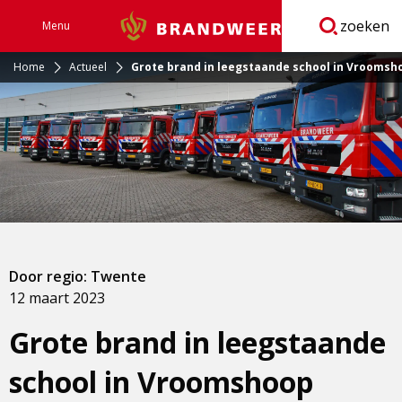
zoeken
Menu
Brandweer
Open
navigatie
Home
Actueel
Grote brand in leegstaande school in Vroomsh
Door regio: Twente
12 maart 2023
Grote brand in leegstaande
school in Vroomshoop