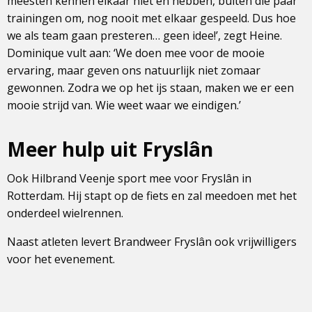
meesten kennen elkaar niet en hebben, buiten die paar
trainingen om, nog nooit met elkaar gespeeld. Dus hoe
we als team gaan presteren… geen idee!’, zegt Heine.
Dominique vult aan: ‘We doen mee voor de mooie
ervaring, maar geven ons natuurlijk niet zomaar
gewonnen. Zodra we op het ijs staan, maken we er een
mooie strijd van. Wie weet waar we eindigen.’
Meer hulp uit Fryslân
Ook Hilbrand Veenje sport mee voor Fryslân in
Rotterdam. Hij stapt op de fiets en zal meedoen met het
onderdeel wielrennen.
Naast atleten levert Brandweer Fryslân ook vrijwilligers
voor het evenement.