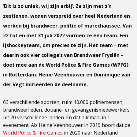
‘Dit is zo uniek, wij zijn erbij’. Ze zijn met z’n
zestienen, wonen verspreid over heel Nederland en
werken bij brandweer, politie of marechaussee. Van
22 tot en met 31 juli 2022 vormen ze één team. Een
ijshockeyteam, om precies te zijn. Het team – met
daarin ook vier collega’s van Brandweer Fryslân –
doet mee aan de World Police & Fire Games (WPFG)
in Rotterdam. Heine Veenhouwer en Dominique van
der Vegt initieerden de deelname.
63 verschillende sporten, ruim 10.000 politiemensen,
brandweerlieden, douane- en gevangenismedewerkers
uit 70 verschillende landen. En dat allemaal in 1
evenement. Als Heine Veenhouwer in 2019 hoort dat de
World Police & Fire Games
in 2020 naar Nederland