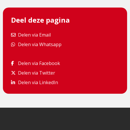
Deel deze pagina
Delen via Email
Delen via Email
Delen via Whatsapp
Delen via Whatsapp
Delen via Facebook
Delen via Facebook
Delen via Twitter
Delen via Twitter
Delen via LinkedIn
Delen via LinkedIn