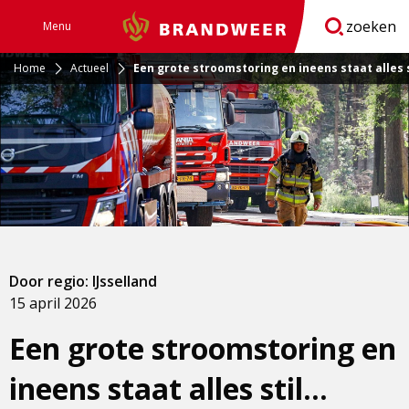
zoeken
Menu
Brandweer
Open
navigatie
Home
Actueel
Een grote stroomstoring en ineens staat alles 
Door regio: IJsselland
15 april 2026
Een grote stroomstoring en
ineens staat alles stil…