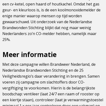
een cv-ketel, open haard of houtkachel. Omdat het gas
geur- en kleurloos is, is de een koolmonoxidemelder de
enige manier waarop mensen op tijd worden
gewaarschuwd. Uit onderzoek van de Nederlandse
Brandwonden Stichting blijkt dat nog maar weinig
Nederlanders zo’n CO-melder hebben, namelijk maar
25%.
Meer informatie
Met deze campagne willen Brandweer Nederland, de
Nederlandse Brandwonden Stichting en de 25
Veiligheidsregio’s daar verandering in brengen. Samen
voeren zij campagne om slachtoffers door CO-
vergiftiging te voorkomen. Hierin is de belangrijkste
boodschap: ventileer (laat 24/7 een raam of rooster op
een kiertje staan), controleer (laat je verwarmingstoestel
minimaal 1 x per jaar controleren door een vakman) en