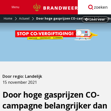
zoeken
Menu
Brandweer
Open
navigatie
Home
Actueel
Door hoge gasprijzen CO-campagne belangrijke
Lees voor
Door regio: Landelijk
15 november 2021
Door hoge gasprijzen CO-
campagne belangrijker dan