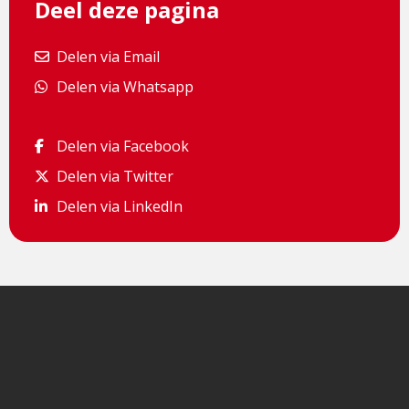
Deel deze pagina
Delen via Email
Delen via Email
Delen via Whatsapp
Delen via Whatsapp
Delen via Facebook
Delen via Facebook
Delen via Twitter
Delen via Twitter
Delen via LinkedIn
Delen via LinkedIn