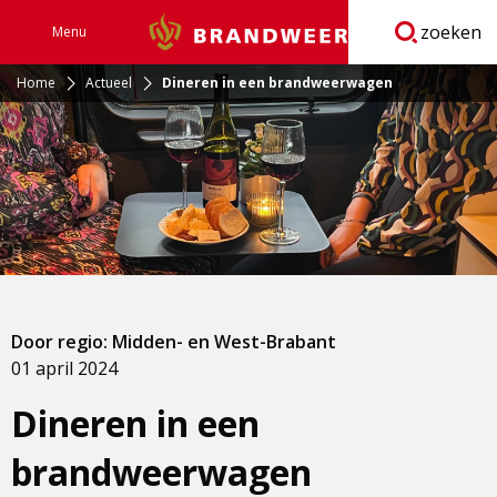
zoeken
Menu
Brandweer
Open
navigatie
Home
Actueel
Dineren in een brandweerwagen
Door regio: Midden- en West-Brabant
01 april 2024
Dineren in een
brandweerwagen