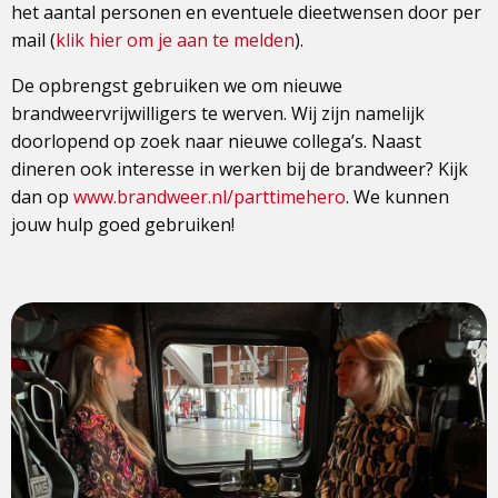
het aantal personen en eventuele dieetwensen door per
mail (
klik hier om je aan te melden
).
De opbrengst gebruiken we om nieuwe
brandweervrijwilligers te werven. Wij zijn namelijk
doorlopend op zoek naar nieuwe collega’s. Naast
dineren ook interesse in werken bij de brandweer? Kijk
dan op
www.brandweer.nl/parttimehero
. We kunnen
jouw hulp goed gebruiken!