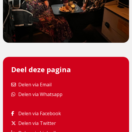
Deel deze pagina
Delen via Email
Delen via Email
Delen via Whatsapp
Delen via Whatsapp
Delen via Facebook
Delen via Facebook
Delen via Twitter
Delen via Twitter