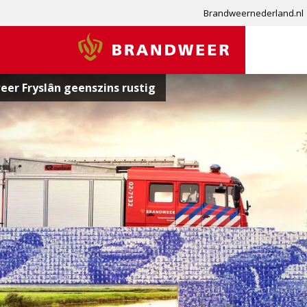
Brandweernederland.nl
Brandweer
eer Fryslân geenszins rustig