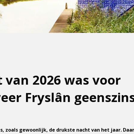
t van 2026 was voor
er Fryslân geenszins
, zoals gewoonlijk, de drukste nacht van het jaar. Daar 