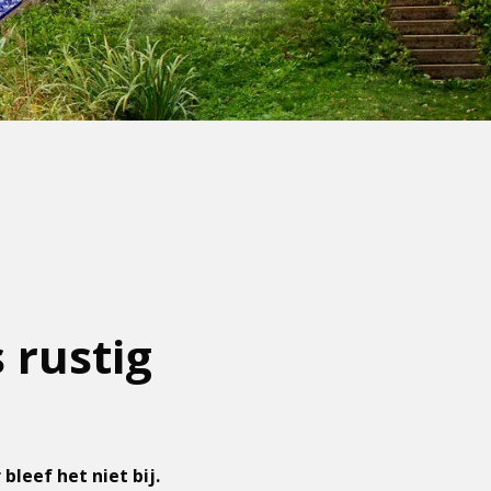
 rustig
bleef het niet bij.