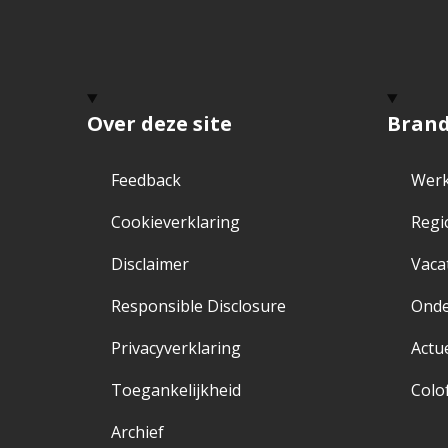
Over deze site
Bran
Feedback
Werk
Cookieverklaring
Regi
Disclaimer
Vaca
Responsible Disclosure
Ond
Privacyverklaring
Actu
Toegankelijkheid
Colo
Archief