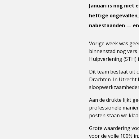
Januari is nog niet
heftige ongevallen, 
nabestaanden — en h
Vorige week was geen
binnenstad nog vers 
Hulpverlening (STH) i
Dit team bestaat uit 
Drachten. In Utrecht 
sloopwerkzaamheden
Aan de drukte lijkt g
professionele manier
posten staan we klaar
Grote waardering voor
voor de volle 100% i