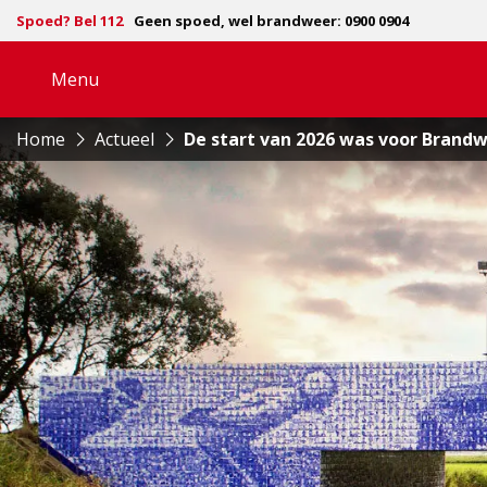
Spoed? Bel 112
Geen spoed, wel brandweer: 0900 0904
Menu
Open
navigatie
Home
Actueel
De start van 2026 was voor Brandw