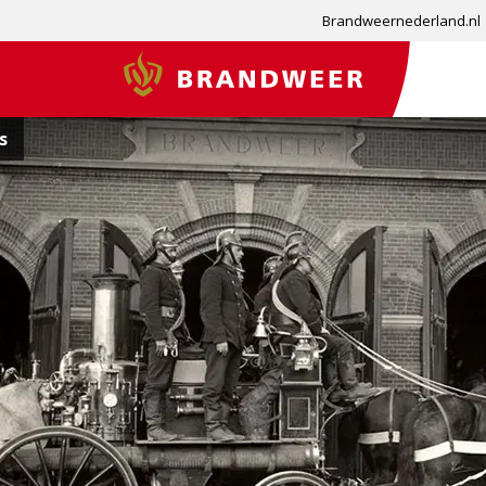
Brandweernederland.nl
Brandweer
s