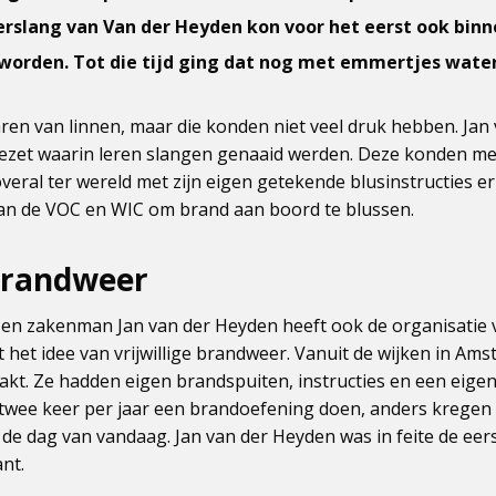
slang van Van der Heyden kon voor het eerst ook bin
worden. Tot die tijd ging dat nog met emmertjes water
ren van linnen, maar die konden niet veel druk hebben. Jan
ezet waarin leren slangen genaaid werden. Deze konden me
veral ter wereld met zijn eigen getekende blusinstructies erb
an de VOC en WIC om brand aan boord te blussen.
 brandweer
er en zakenman Jan van der Heyden heeft ook de organisatie
 het idee van vrijwillige brandweer. Vanuit de wijken in A
kt. Ze hadden eigen brandspuiten, instructies en een eigen
n twee keer per jaar een brandoefening doen, anders kregen 
 de dag van vandaag. Jan van der Heyden was in feite de eer
nt.