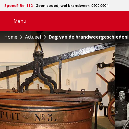
Spoed? Bel 112
Geen spoed, wel brandweer: 0900 0904
Menu
Open
navigatie
Home
Actueel
Dag van de brandweergeschiedeni