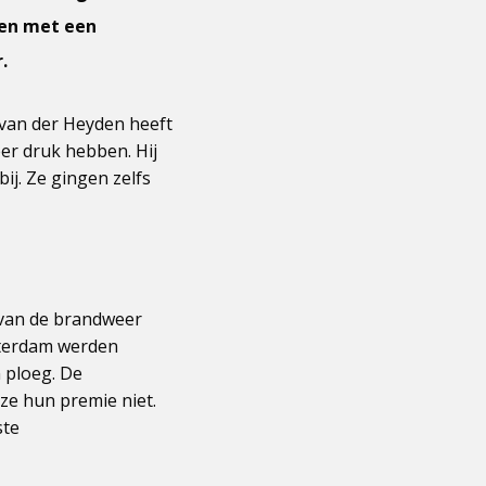
nen met een
.
 van der Heyden heeft
er druk hebben. Hij
ij. Ze gingen zelfs
 van de brandweer
msterdam werden
 ploeg. De
ze hun premie niet.
ste