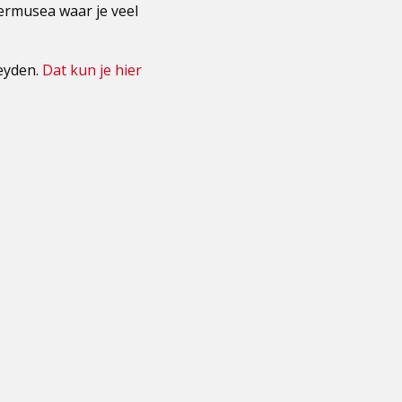
ermusea waar je veel
eyden.
Dat kun je hier