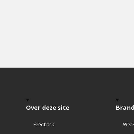
Over deze site
Bran
Feedback
Werk