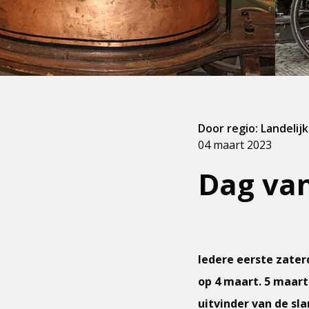
Door regio: Landelijk
04 maart 2023
Dag va
Iedere eerste zater
op 4 maart. 5 maart
uitvinder van de sl