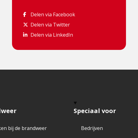
Delen via Facebook
Delen via Facebook
Delen via Twitter
Delen via Twitter
Delen via LinkedIn
Delen via LinkedIn
dweer
Speciaal voor
en bij de brandweer
Bedrijven