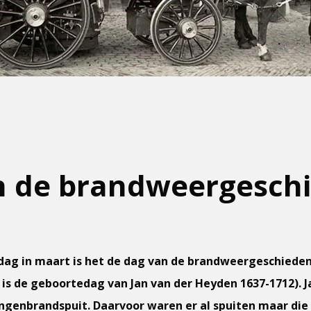
n de brandweergeschi
dag in maart is het de dag van de brandweergeschiedenis
 is de geboortedag van Jan van der Heyden 1637-1712). J
angenbrandspuit. Daarvoor waren er al spuiten maar die