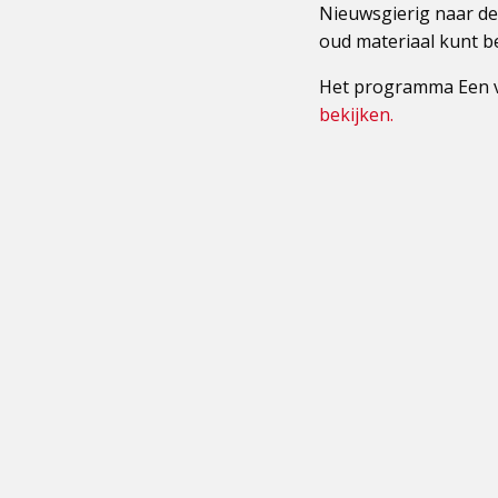
Nieuwsgierig naar de
oud materiaal kunt be
Het programma Een v
bekijken.