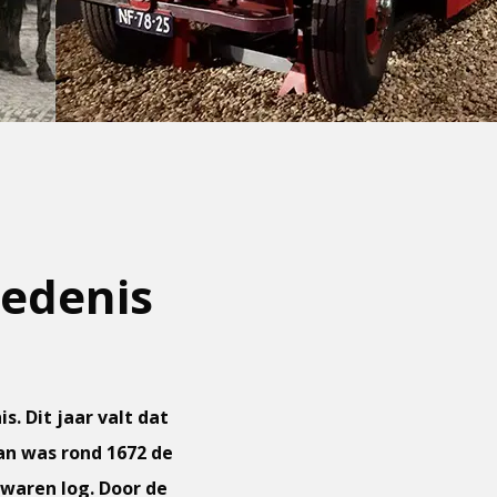
edenis
. Dit jaar valt dat
an was rond 1672 de
 waren log. Door de