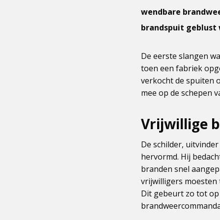
wendbare brandweer
brandspuit geblust 
De eerste slangen wa
toen een fabriek opg
verkocht de spuiten o
mee op de schepen v
Vrijwillige
De schilder, uitvind
hervormd. Hij bedacht
branden snel aangepa
vrijwilligers moeste
Dit gebeurt zo tot op
brandweercommanda