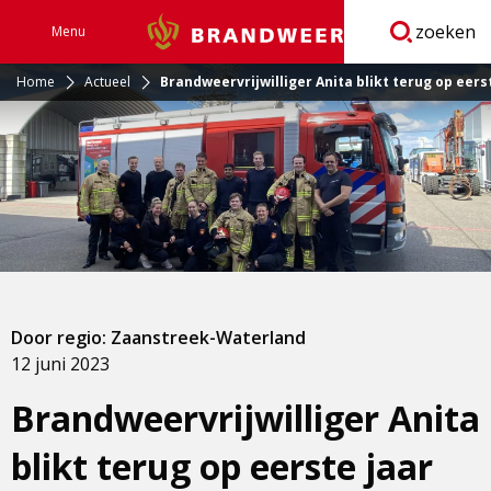
zoeken
Menu
Brandweer
Open
navigatie
Home
Actueel
Brandweervrijwilliger Anita blikt terug op eer
Door regio: Zaanstreek-Waterland
12 juni 2023
Brandweervrijwilliger Anita
blikt terug op eerste jaar