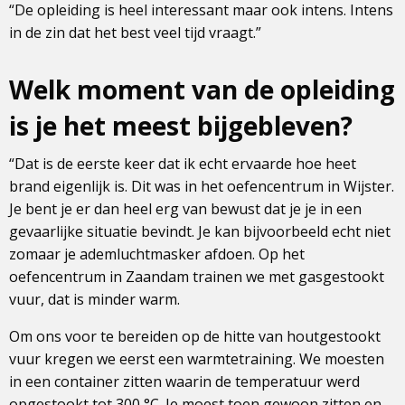
“De opleiding is heel interessant maar ook intens. Intens
in de zin dat het best veel tijd vraagt.”
Welk moment van de opleiding
is je het meest bijgebleven?
“Dat is de eerste keer dat ik echt ervaarde hoe heet
brand eigenlijk is. Dit was in het oefencentrum in Wijster.
Je bent je er dan heel erg van bewust dat je je in een
gevaarlijke situatie bevindt. Je kan bijvoorbeeld echt niet
zomaar je ademluchtmasker afdoen. Op het
oefencentrum in Zaandam trainen we met gasgestookt
vuur, dat is minder warm.
Om ons voor te bereiden op de hitte van houtgestookt
vuur kregen we eerst een warmtetraining. We moesten
in een container zitten waarin de temperatuur werd
opgestookt tot 300 °C. Je moest toen gewoon zitten en