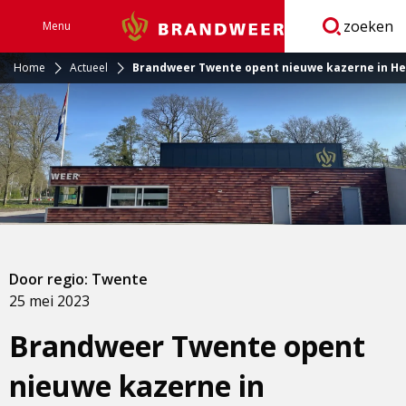
zoeken
Menu
Brandweer
Open
navigatie
Home
Actueel
Brandweer Twente opent nieuwe kazerne in He
Door regio: Twente
25 mei 2023
Brandweer Twente opent
nieuwe kazerne in