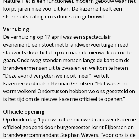
Nature. Het is een functioneel, modern gebouw waar het
korps jaren mee vooruit kan. De kazerne heeft een
stoere uitstraling en is duurzaam gebouwd.
Verhuizing
De verhuizing op 17 april was een spectaculair
evenement, een stoet met brandweervoertuigen reed
stapvoets door het dorp om naar de nieuwe kazerne te
gaan. Onderweg stonden mensen langs de kant om de
brandweermensen uit te zwaaien en welkom te heten.
“Deze avond vergeten we nooit meer”, vertelt
kazernecoördinator Herman Gerritsen. “Het was zo’n
warm welkom! Ondertussen hebben we ons gesetteld en
is het tijd om de nieuwe kazerne officieel te openen.”
Officiële opening
Op donderdag 1 juni wordt de nieuwe brandweerkazerne
officieel geopend door burgemeester Jorrit Eijbersen en
brandweercommandant Stephan Wevers. “Voor ons is de