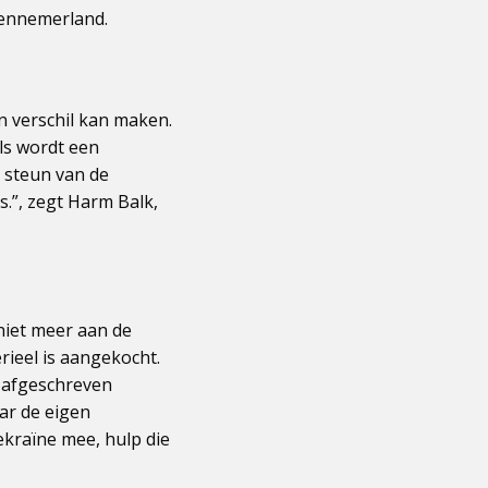
Kennemerland.
 verschil kan maken.
ls wordt een
e steun van de
.”, zegt Harm Balk,
 niet meer aan de
rieel is aangekocht.
 afgeschreven
ar de eigen
kraïne mee, hulp die