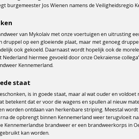
zegt burgemeester Jos Wienen namens de Veiligheidsregio 
aken
ndweer van Mykolaiv met onze voertuigen en uitrusting een
een druppel op een gloeiende plaat, maar met genoeg druppe
ndelijk ook gekoeld. Daarnaast wordt hopelijk ook de morel
Nederland hiermee gevoeld door onze Oekraïense collega’s
ndweer Kennemerland.
oede staat
geschonken, is in goede staat, maar al wat ouder en voldoet
t betekent dat er voor die wagens en spullen al nieuw mate
en worden ontdaan van herkenbare striping. Meestal wordt
arna de opbrengt binnen Kennemerland weer terugvloeit na
 de Kennemerlandse brandweer er een brandweerkorps in Oe
 gebruikt kan worden.