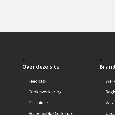
Over deze site
Bran
Feedback
Werk
Cookieverklaring
Regi
Disclaimer
Vaca
Responsible Disclosure
Ond