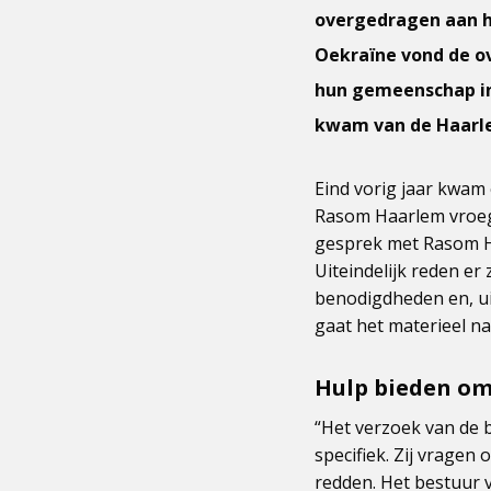
overgedragen aan ha
Oekraïne vond de o
hun gemeenschap in 
kwam van de Haarle
Eind vorig jaar kwam
Rasom Haarlem vroeg
gesprek met Rasom H
Uiteindelijk reden e
benodigdheden en, ui
gaat het materieel na
Hulp bieden om
“Het verzoek van de 
specifiek. Zij vragen
redden. Het bestuur 