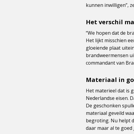
kunnen inwilligen”, 
Het verschil m
“We hopen dat de bra
Het lijkt misschien 
gloeiende plaat uitei
brandweermensen uit 
commandant van Bra
Materiaal in g
Het materieel dat is 
Nederlandse eisen. Da
De geschonken spull
materiaal geveild wa
begroting. Nu helpt
daar maar al te goed