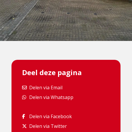
Deel deze pagina
Delen via Email
Delen via Email
Delen via Whatsapp
Delen via Whatsapp
Delen via Facebook
Delen via Facebook
Delen via Twitter
Delen via Twitter