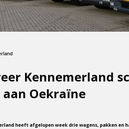
erland
eer Kennemerland s
 aan Oekraïne
rland heeft afgelopen week drie wagens, pakken en 