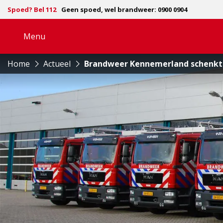
Spoed? Bel 112
Geen spoed, wel brandweer: 0900 0904
Menu
Open
navigatie
Home
Actueel
Brandweer Kennemerland schenkt