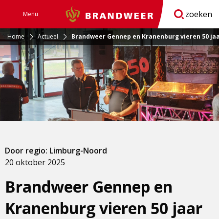
zoeken
Menu
Brandweer
Open
navigatie
Home
Actueel
Brandweer Gennep en Kranenburg vieren 50 j
Door regio: Limburg-Noord
20 oktober 2025
Brandweer Gennep en
Kranenburg vieren 50 jaar