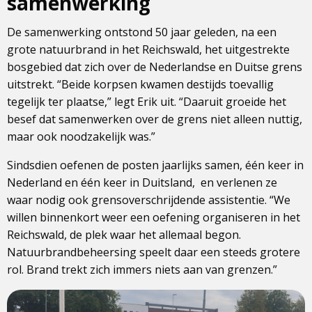
samenwerking
De samenwerking ontstond 50 jaar geleden, na een
grote natuurbrand in het Reichswald, het uitgestrekte
bosgebied dat zich over de Nederlandse en Duitse grens
uitstrekt. “Beide korpsen kwamen destijds toevallig
tegelijk ter plaatse,” legt Erik uit. “Daaruit groeide het
besef dat samenwerken over de grens niet alleen nuttig,
maar ook noodzakelijk was.”
Sindsdien oefenen de posten jaarlijks samen, één keer in
Nederland en één keer in Duitsland, en verlenen ze
waar nodig ook grensoverschrijdende assistentie. “We
willen binnenkort weer een oefening organiseren in het
Reichswald, de plek waar het allemaal begon.
Natuurbrandbeheersing speelt daar een steeds grotere
rol. Brand trekt zich immers niets aan van grenzen.”