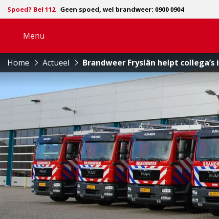
Spoed? Bel 112
Geen spoed, wel brandweer: 0900 0904
Menu
Open
navigatie
Home
Actueel
Brandweer Fryslân helpt collega’s 