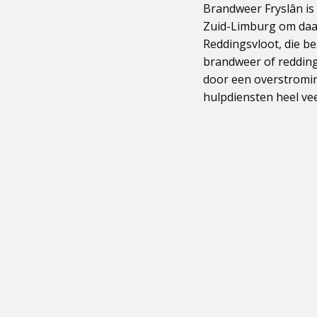
Brandweer Fryslân is
Zuid-Limburg om daar 
Reddingsvloot, die be
brandweer of redding
door een overstromin
hulpdiensten heel vee