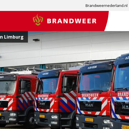
Brandweernederland.nl
Brandweer
in Limburg