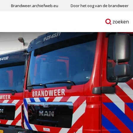
Brandweer.archiefweb.eu
Door het oog van de brandweer
Ga
p
zoeken
naar