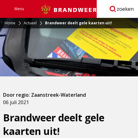
zoeken
Menu
Brandweer
Open
navigatie
Home
Actueel
Brandweer deelt gele kaarten uit!
Door regio: Zaanstreek-Waterland
06 juli 2021
Brandweer deelt gele
kaarten uit!