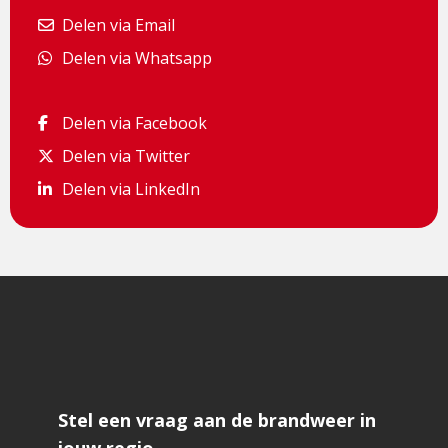
Delen via Email
Delen via Email
Delen via Whatsapp
Delen via Whatsapp
Delen via Facebook
Delen via Facebook
Delen via Twitter
Delen via Twitter
Delen via LinkedIn
Delen via LinkedIn
Stel een vraag aan de brandweer in