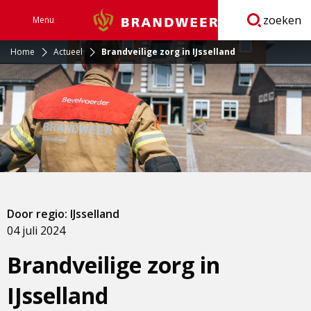
zoeken
Menu
Brandweer
Open
navigatie
Home
Actueel
Brandveilige zorg in IJsselland
Door regio: IJsselland
04 juli 2024
Brandveilige zorg in
IJsselland