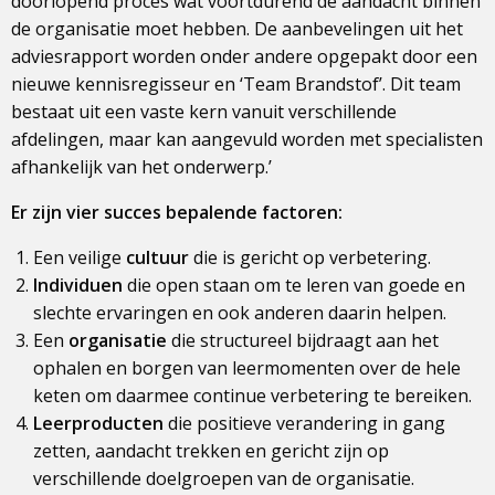
doorlopend proces wat voortdurend de aandacht binnen
de organisatie moet hebben. De aanbevelingen uit het
adviesrapport worden onder andere opgepakt door een
nieuwe kennisregisseur en ‘Team Brandstof’. Dit team
bestaat uit een vaste kern vanuit verschillende
afdelingen, maar kan aangevuld worden met specialisten
afhankelijk van het onderwerp.’
Er zijn vier succes bepalende factoren:
Een veilige
cultuur
die is gericht op verbetering.
Individuen
die open staan om te leren van goede en
slechte ervaringen en ook anderen daarin helpen.
Een
organisatie
die structureel bijdraagt aan het
ophalen en borgen van leermomenten over de hele
keten om daarmee continue verbetering te bereiken.
Leerproducten
die positieve verandering in gang
zetten, aandacht trekken en gericht zijn op
verschillende doelgroepen van de organisatie.