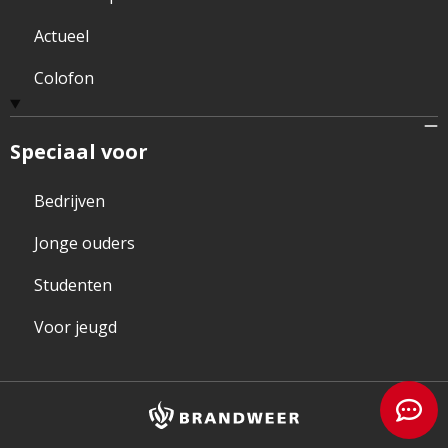
Actueel
Colofon
Speciaal voor
Bedrijven
Jonge ouders
Studenten
Voor jeugd
Brandweer
logo