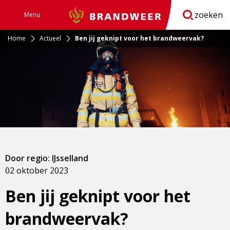
zoeken
Menu
Brandweer
Open
navigatie
Home
Actueel
Ben jij geknipt voor het brandweervak?
Door regio: IJsselland
02 oktober 2023
Ben jij geknipt voor het
brandweervak?