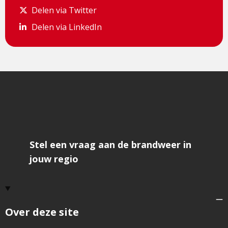
Delen via Twitter
Delen via Twitter
Delen via LinkedIn
Delen via LinkedIn
Stel een vraag aan de brandweer in
jouw regio
Over deze site