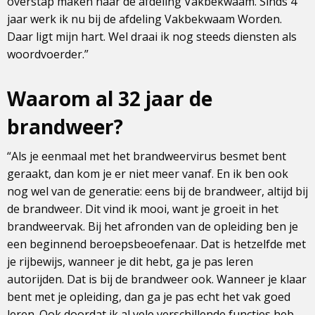
overstap maken naar de afdeling Vakbekwaam. Sinds 4
jaar werk ik nu bij de afdeling Vakbekwaam Worden.
Daar ligt mijn hart. Wel draai ik nog steeds diensten als
woordvoerder.”
Waarom al 32 jaar de
brandweer?
“Als je eenmaal met het brandweervirus besmet bent
geraakt, dan kom je er niet meer vanaf. En ik ben ook
nog wel van de generatie: eens bij de brandweer, altijd bij
de brandweer. Dit vind ik mooi, want je groeit in het
brandweervak. Bij het afronden van de opleiding ben je
een beginnend beroepsbeoefenaar. Dat is hetzelfde met
je rijbewijs, wanneer je dit hebt, ga je pas leren
autorijden. Dat is bij de brandweer ook. Wanneer je klaar
bent met je opleiding, dan ga je pas echt het vak goed
leren. Ook doordat ik al vele verschillende functies heb