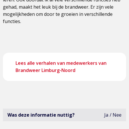
gehad, maakt het leuk bij de brandweer. Er zijn vele
mogelijkheden om door te groeien in verschillende
functies.
Lees alle verhalen van medewerkers van
Brandweer Limburg-Noord
Was deze informatie nuttig?
Ja
Nee
deze
infor
was