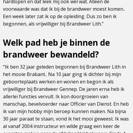
hardlopen en dat leek mij ook wel wat. Alleen de
voorwaarde was dat ik bij de brandweer moest komen..
Een week later zat ik op de opleiding. Dus zo ben ik
begonnen, als vrijwilliger bij Brandweer Lith.”
Welk pad heb je binnen de
brandweer bewandeld?
“Ik ben 32 jaar geleden begonnen bij Brandweer Lith in
het mooie Brabant.. Na 10 jaar ging ik dichter bij mijn
geboorteplaats werken en wonen en begon ik als
vrijwilliger bij Brandweer Gennep. De jaren erna heb ik
allerlei functies vervult. Ik kon doorgroeien van
manschap, bevelvoerder naar Officier van Dienst. En heb
ik van mijn hobby mijn beroep kunnen maken. Na bijna
30 jaar paraat te staan, vond ik het mooi geweest. Ik was
al vanaf 2004 instructeur en wilde graag een keer de