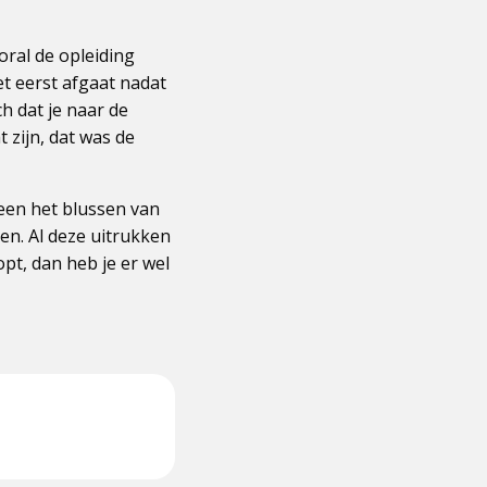
oral de opleiding
et eerst afgaat nadat
ch dat je naar de
 zijn, dat was de
leen het blussen van
en. Al deze uitrukken
pt, dan heb je er wel