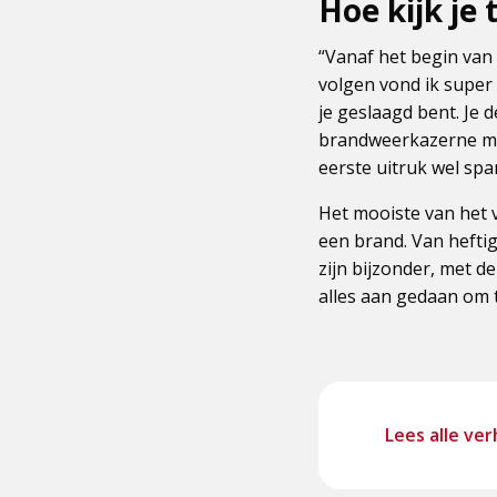
Hoe kijk je 
“Vanaf het begin van 
volgen vond ik super 
je geslaagd bent. Je d
brandweerkazerne moet
eerste uitruk wel sp
Het mooiste van het v
een brand. Van heftig
zijn bijzonder, met d
alles aan gedaan om 
Lees alle v