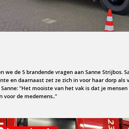
n we de 5 brandende vragen aan Sanne Strijbos. San
te en daarnaast zet ze zich in voor haar dorp als vri
 Sanne: “Het mooiste van het vak is dat je mensen 
n voor de medemens..”