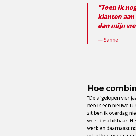
"Toen ik nog
klanten aan 
dan mijn we
Sanne
Hoe combin
“De afgelopen vier ja
heb ik een nieuwe fun
zit ben ik overdag ni
weer beschikbaar. Het
werk en daarnaast no
uitrukken per jaar en