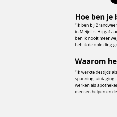
Hoe ben je 
“Ik ben bij Brandweer
in Meijel is. Hij gaf
ben ik nooit meer weg
heb ik de opleiding 
Waarom heb
“Ik werkte destijds a
spanning, uitdaging e
werken als apothekers
mensen helpen en de 