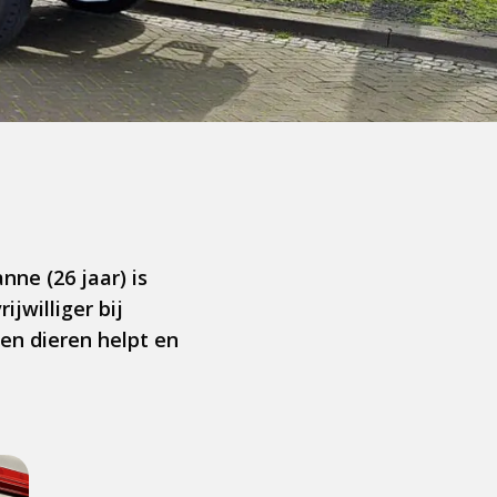
ne (26 jaar) is
jwilliger bij
en dieren helpt en