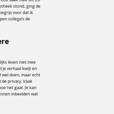
potheek stond, ging de
begrip voor dat ik
pen collega’s de
ere
ijks leven niet mee
 je verhaal kwijt en
aal wel doen, maar echt
 de privacy. Vaak
oe het gaat. Je kan
 kunnen inbeelden wat