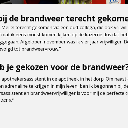
bij de brandweer terecht gekom
 Meijel terecht gekomen via een oud-collega, die ook vrijwil
 aan dat ik eens moest komen kijken op de kazerne dus dat he
gegaan. Afgelopen november was ik vier jaar vrijwilliger. D
gevolgd tot brandweervrouw.”
 je gekozen voor de brandweer
ls apothekersassistent in de apotheek in het dorp. Om naas
n adrenaline te krijgen in mijn leven, ben ik begonnen bij 
assistent en brandweervrijwilliger is voor mij de perfecte 
actie.“