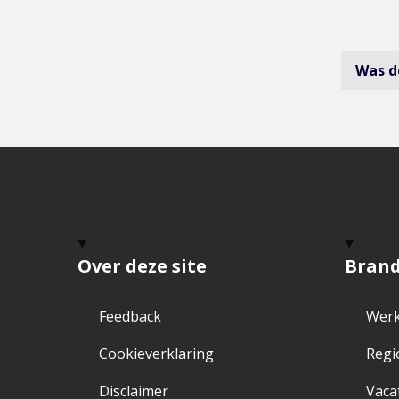
Was d
Over deze site
Bran
Feedback
Werk
Cookieverklaring
Regi
Disclaimer
Vaca