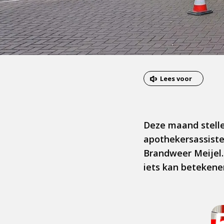
Lees voor
Deze maand stelle
apothekersassisten
Brandweer Meijel.
iets kan betekene