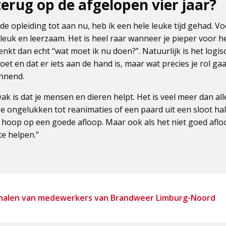
terug op de afgelopen vier jaar?
de opleiding tot aan nu, heb ik een hele leuke tijd gehad. Vo
leuk en leerzaam. Het is heel raar wanneer je pieper voor h
enkt dan echt “wat moet ik nu doen?”. Natuurlijk is het logis
 en dat er iets aan de hand is, maar wat precies je rol gaat
annend.
ak is dat je mensen en dieren helpt. Het is veel meer dan al
e ongelukken tot reanimaties of een paard uit een sloot hal
e hoop op een goede afloop. Maar ook als het niet goed afloo
te helpen.”
erhalen van medewerkers van Brandweer Limburg-Noord