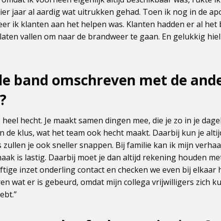
ier jaar al aardig wat uitrukken gehad. Toen ik nog in de a
r ik klanten aan het helpen was. Klanten hadden er al het 
aten vallen om naar de brandweer te gaan. En gelukkig hiel
 de band omschreven met de and
s?
 heel hecht. Je maakt samen dingen mee, die je zo in je dagel
n de klus, wat het team ook hecht maakt. Daarbij kun je altijd
rs zullen je ook sneller snappen. Bij familie kan ik mijn verh
k is lastig. Daarbij moet je dan altijd rekening houden met
ige inzet onderling contact en checken we even bij elkaar h
ren wat er is gebeurd, omdat mijn collega vrijwilligers zich
ebt.”