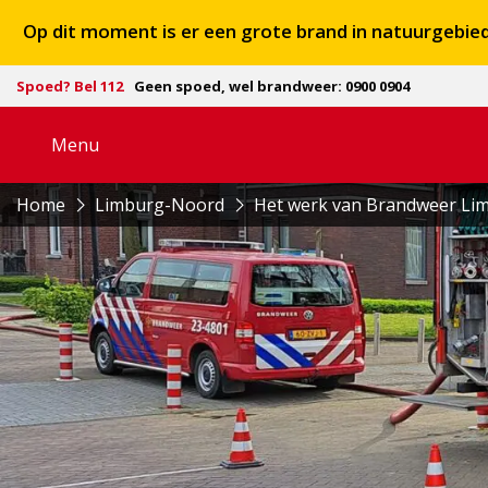
Op dit moment is er een grote brand in natuurgebi
Spoed? Bel 112
Geen spoed, wel brandweer: 0900 0904
Menu
Open
navigatie
Home
Limburg-Noord
Het werk van Brandweer Li