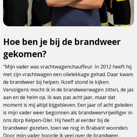
Hoe ben je bij de brandweer
gekomen?
“Mijn vader was vrachtwagenchauffeur. In 2012 heeft hij
met zijn vrachtwagen een olielekkage gehad. Daar kwam
de brandweer bij helpen. Ikzelf stond te kijken.
Vervolgens mocht ik in de brandweerwagen zitten, de jas
aan en de helm op. Ik was pas acht jaar, maar dat
moment is mij altijd bijgebleven. Een jaar of acht geleden
is mijn vader weer begonnen als brandweervrijwilliger in
ons dorp Kelpen-Oler. Hij heeft al eerder bij de
brandweer gezeten, toen we nog in Brabant woonden.
Door mijn vader hoorde ik veel over de brandweer.