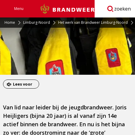
zoeken
Menu
Brandweer
Open
navigatie
Home
Limburg-Noord
Het werk van Brandweer Limburg-Noord
Lees voor
Van lid naar leider bij de jeugdbrandweer. Joris
Heijligers (bijna 20 jaar) is al vanaf zijn 14e
actief binnen de brandweer. En nu is het bijna
zo ver: de doorstroming naar de ‘grote’