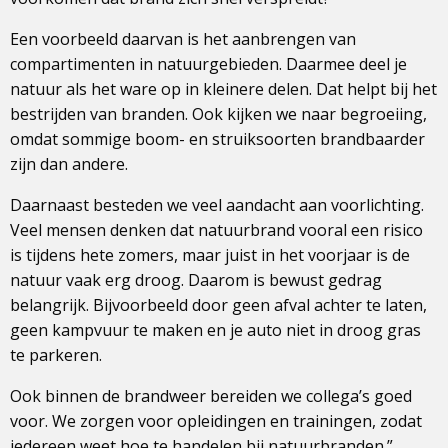
Een voorbeeld daarvan is het aanbrengen van
compartimenten in natuurgebieden. Daarmee deel je
natuur als het ware op in kleinere delen. Dat helpt bij het
bestrijden van branden. Ook kijken we naar begroeiing,
omdat sommige boom- en struiksoorten brandbaarder
zijn dan andere.
Daarnaast besteden we veel aandacht aan voorlichting.
Veel mensen denken dat natuurbrand vooral een risico
is tijdens hete zomers, maar juist in het voorjaar is de
natuur vaak erg droog. Daarom is bewust gedrag
belangrijk. Bijvoorbeeld door geen afval achter te laten,
geen kampvuur te maken en je auto niet in droog gras
te parkeren.
Ook binnen de brandweer bereiden we collega’s goed
voor. We zorgen voor opleidingen en trainingen, zodat
iedereen weet hoe te handelen bij natuurbranden.”