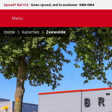
Spoed? Bel 112
Geen spoed, wel brandweer: 0900 0904
Menu
Open
navigatie
Home
Kazernes
Zeewolde