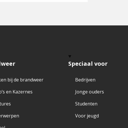
dweer
Speciaal voor
en bij de brandweer
Bedrijven
o’s en Kazernes
Jonge ouders
tures
Studenten
erwerpen
Voor jeugd
eel