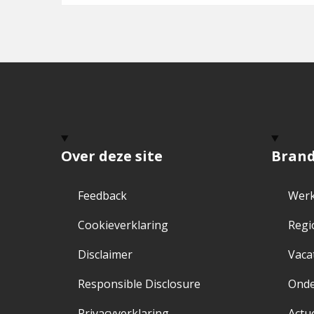
Over deze site
Bran
Feedback
Werk
Cookieverklaring
Regi
Disclaimer
Vaca
Responsible Disclosure
Ond
Privacyverklaring
Actu