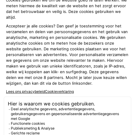
Stel een vraag aan de brandweer in
jouw regio
Over deze site
Brandweer
Speciaal voor