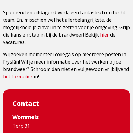
Spannend en uitdagend werk, een fantastisch en hecht
team. En, misschien wel het allerbelangrijkste, de
mogelijkheid je zinvol in te zetten voor je omgeving. Grijp
die kans en stap in bij de brandweer! Bekijk
hier
de
vacatures.
Wij zoeken momenteel collega’s op meerdere posten in
Fryslân! Wil je meer informatie over het werken bij de
brandweer? Schroom dan niet en vul gewoon vrijblijvend
het formulier
in!
Contact
Wommels
Terp 31