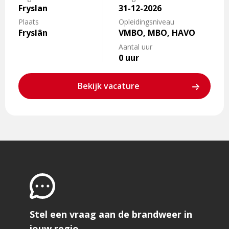
Fryslan
31-12-2026
Plaats
Opleidingsniveau
Fryslân
VMBO, MBO, HAVO
Aantal uur
0 uur
Bekijk vacature
Stel een vraag aan de brandweer in
jouw regio