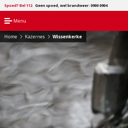
Spoed? Bel 112
Geen spoed, wel brandweer: 0900 0904
Menu
Open
navigatie
Home
Kazernes
Wissenkerke