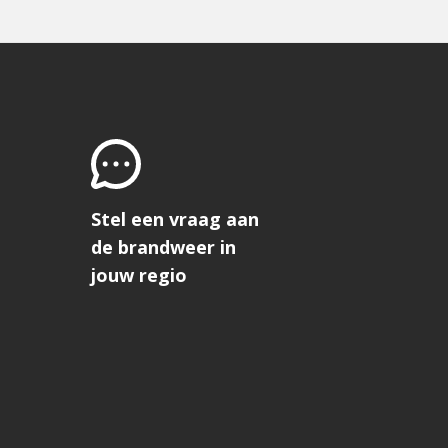
ina
Stel een vraag aan
de brandweer in
jouw regio