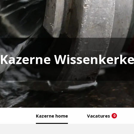
Kazerne Wissenkerk
Kazerne home
Vacatures
0