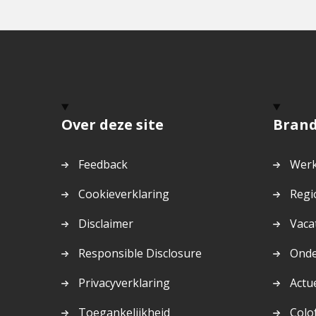
Over deze site
Bran
Feedback
Werk
Cookieverklaring
Regi
Disclaimer
Vaca
Responsible Disclosure
Ond
Privacyverklaring
Actu
Toegankelijkheid
Colo