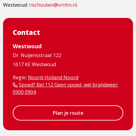
Westwoud:
rischouten@vrnhn.nl
.
Contact
Westwoud
Dr. Nuijensstraat 122
1617 KE Westwoud
Regio:
Noord-Holland Noord
Spoed? Bel 112 Geen spoed, wel brandweer:
0900 0904
Plan je route