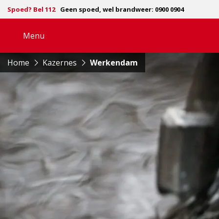
Spoed? Bel 112
Geen spoed, wel brandweer: 0900 0904
Menu
Open
navigatie
Home
Kazernes
Werkendam