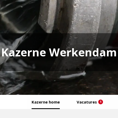
Kazerne Werkendam
Kazerne home
Vacatures
1