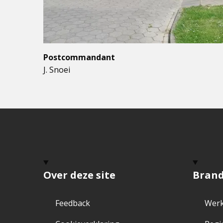
Postcommandant
J. Snoei
Over deze site
Bran
Feedback
Werk