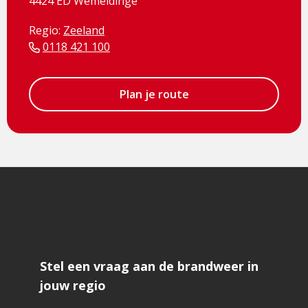
4424 ED Wemeldinge
Regio:
Zeeland
0118 421 100
Plan je route
Stel een vraag aan de brandweer in
jouw regio