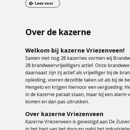
van
Lees voor
het
menu
Over de kazerne
Welkom bij kazerne Vriezenveen!
Samen met nog 28 kazernes vormen wij Brandwee
28 brandweervrijwilligers actief. Onze brandwee
daarnaast zijn zij actief als vrijwilliger bij de br
opleiding, voeren dezelfde taken uit als bij de
Hengelo en krijgen hiervoor een vergoeding. Het g
in de kazerne paraat staan, maar bij een alarm 
komen en dan pas uitrukken.
Over kazerne Vriezenveen
Kazerne Vriezenveen is gevestigd aan De Zuiver
in het hart van het dorp en nabij het industrieter