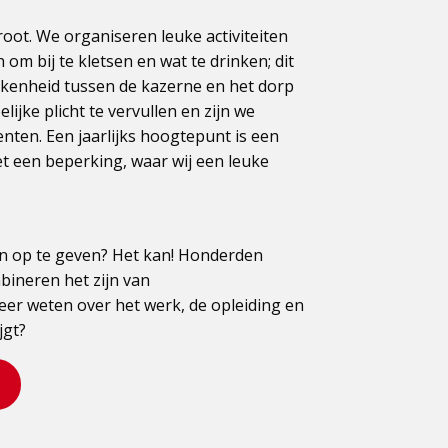
root. We organiseren leuke activiteiten
om bij te kletsen en wat te drinken; dit
rokkenheid tussen de kazerne en het dorp
lijke plicht te vervullen en zijn we
nten. Een jaarlijks hoogtepunt is een
 een beperking, waar wij een leuke
an op te geven? Het kan! Honderden
ineren het zijn van
eer weten over het werk, de opleiding en
jgt?