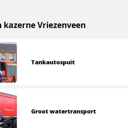
n kazerne Vriezenveen
Tankautospuit
Groot watertransport