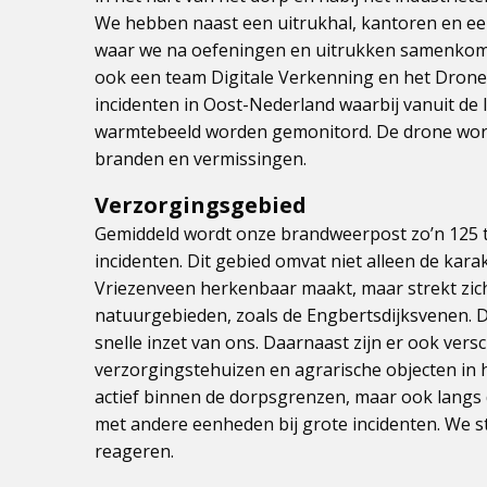
We hebben naast een uitrukhal, kantoren en een
waar we na oefeningen en uitrukken samenkomen
ook een team Digitale Verkenning en het Drone 
incidenten in Oost-Nederland waarbij vanuit de
warmtebeeld worden gemonitord. De drone word
branden en vermissingen.
Verzorgingsgebied
Gemiddeld wordt onze brandweerpost zo’n 125 t
incidenten. Dit gebied omvat niet alleen de kara
Vriezenveen herkenbaar maakt, maar strekt zic
natuurgebieden, zoals de Engbertsdijksvenen. D
snelle inzet van ons. Daarnaast zijn er ook versc
verzorgingstehuizen en agrarische objecten in he
actief binnen de dorpsgrenzen, maar ook langs
met andere eenheden bij grote incidenten. We st
reageren.