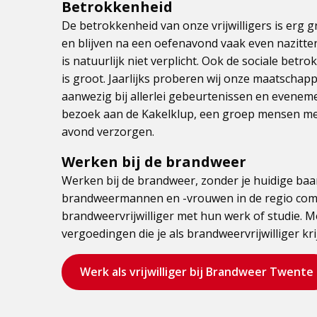
Betrokkenheid
De betrokkenheid van onze vrijwilligers is erg g
en blijven na een oefenavond vaak even nazitten 
is natuurlijk niet verplicht. Ook de sociale bet
is groot. Jaarlijks proberen wij onze maatschappe
aanwezig bij allerlei gebeurtenissen en eveneme
bezoek aan de Kakelklup, een groep mensen met
avond verzorgen.
Werken bij de brandweer
Werken bij de brandweer, zonder je huidige ba
brandweermannen en -vrouwen in de regio comb
brandweervrijwilliger met hun werk of studie. M
vergoedingen die je als brandweervrijwilliger kri
Bezoek
Werk als vrijwilliger bij Brandweer Twente
de
pagina