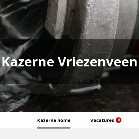
Kazerne Vriezenveen
Kazerne home
Vacatures
0