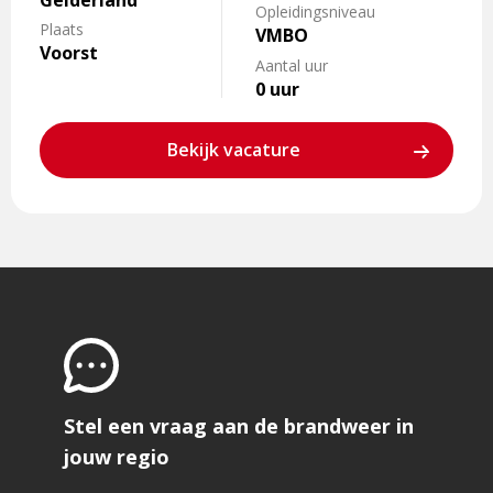
Gelderland
Opleidingsniveau
Plaats
VMBO
Voorst
Aantal uur
0 uur
Bekijk vacature
Stel een vraag aan de brandweer in
jouw regio