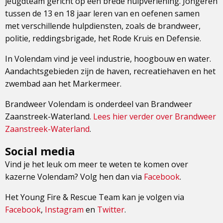
jeugdteam gericht op een brede hulpverlening. Jongeren
tussen de 13 en 18 jaar leren van en oefenen samen
met verschillende hulpdiensten, zoals de brandweer,
politie, reddingsbrigade, het Rode Kruis en Defensie.
In Volendam vind je veel industrie, hoogbouw en water.
Aandachtsgebieden zijn de haven, recreatiehaven en het
zwembad aan het Markermeer.
Brandweer Volendam is onderdeel van Brandweer
Zaanstreek-Waterland.
Lees hier verder over Brandweer
Zaanstreek-Waterland
.
Social media
Vind je het leuk om meer te weten te komen over
kazerne Volendam? Volg hen dan via
Facebook
.
Het Young Fire & Rescue Team kan je volgen via
Facebook
,
Instagram
en
Twitter
.