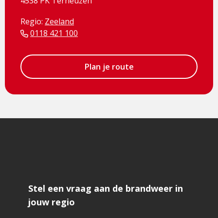
4538 PK Terneuzen
Regio:
Zeeland
0118 421 100
Plan je route
Stel een vraag aan de brandweer in
jouw regio