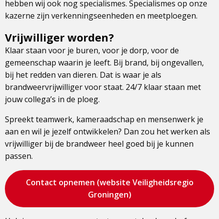
hebben wij ook nog specialismes. Specialismes op onze
kazerne zijn verkenningseenheden en meetploegen.
Vrijwilliger worden?
Klaar staan voor je buren, voor je dorp, voor de
gemeenschap waarin je leeft. Bij brand, bij ongevallen,
bij het redden van dieren. Dat is waar je als
brandweervrijwilliger voor staat. 24/7 klaar staan met
jouw collega’s in de ploeg.
Spreekt teamwerk, kameraadschap en mensenwerk je
aan en wil je jezelf ontwikkelen? Dan zou het werken als
vrijwilliger bij de brandweer heel goed bij je kunnen
passen.
Bezoek
Contact opnemen (website Veiligheidsregio
de
Groningen)
pagina