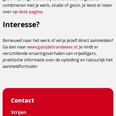
combineren met je werk, studie of gezin. Je leest er meer
over op
deze pagina.
Interesse?
Benieuwd naar het werk of wil je jezelf direct aanmelden?
Ga dan naar
www.gabijdebrandweer.nl.
Je vindt er
verschillende ervaringsverhalen van vrijwilligers,
praktische informatie over de opleiding en natuurlijk het
aanmeldformulier.
Contact
Strijen