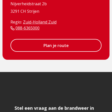
Nijverheidstraat 2b
3291 CH Strijen
Regio:
Zuid-Holland Zuid
088-6365000
Plan je route
Stel een vraag aan de brandweer in