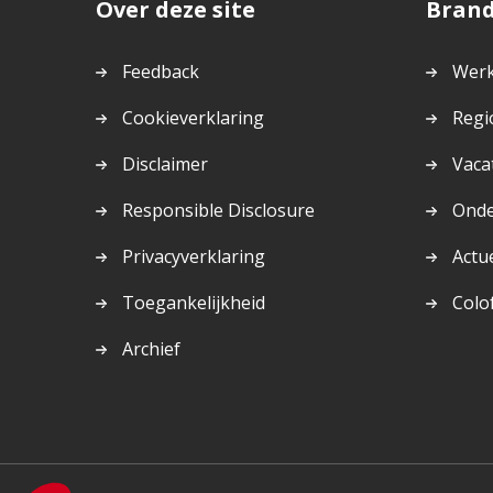
Over deze site
Bran
Feedback
Werk
Cookieverklaring
Regi
Disclaimer
Vaca
Responsible Disclosure
Ond
Privacyverklaring
Actu
Toegankelijkheid
Colo
Archief