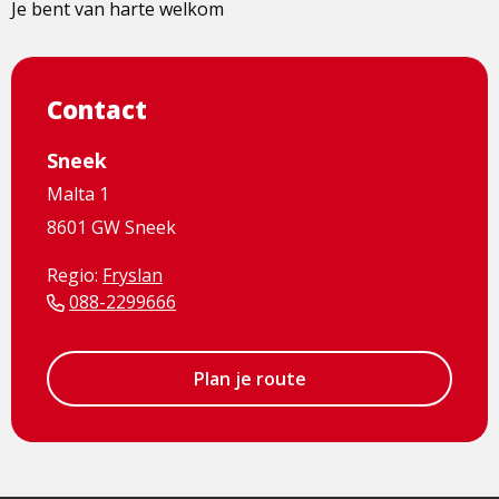
Je bent van harte welkom
Contact
Sneek
Malta 1
8601 GW Sneek
Regio:
Fryslan
088-2299666
Plan je route