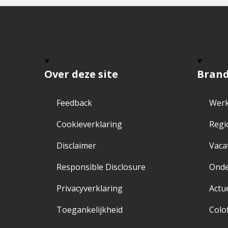
Over deze site
Bran
Feedback
Werk
Cookieverklaring
Regi
Disclaimer
Vaca
Responsible Disclosure
Ond
Privacyverklaring
Actu
Toegankelijkheid
Colo