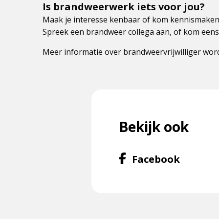
Is brandweerwerk iets voor jou?
Maak je interesse kenbaar of kom kennismaken 
Spreek een brandweer collega aan, of kom eens 
Meer informatie over brandweervrijwilliger wor
Bekijk ook
Volg
Facebook
ons
op
Facebo
f