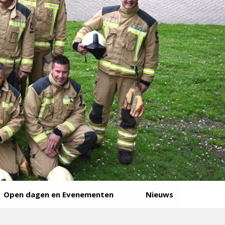
Open dagen en Evenementen
Nieuws