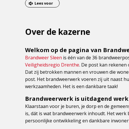
van
Lees voor
het
menu
Over de kazerne
Welkom op de pagina van Brandwe
Brandweer Sleen
is één van de 36 brandweerpos
Veiligheidsregio Drenthe
. De post kan rekenen o
Dat zij betrokken mannen en vrouwen die wonen
post. Het brandweerwerk voeren zij uit naast hun
werkzaamheden. Het is een dankbare taak!
Brandweerwerk is uitdagend werk
Klaarstaan voor je buren, je dorp en de gemeen
is, dát is wat brandweerwerk inhoudt. Het werk b
persoonlijke ontwikkeling en dankbare inwoner