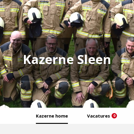
Kazerne Sleen
Kazerne home
Vacatures
0