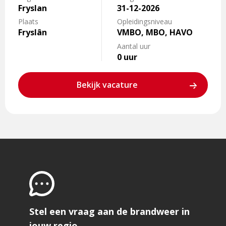
Fryslan
31-12-2026
Plaats
Opleidingsniveau
Fryslân
VMBO, MBO, HAVO
Aantal uur
0 uur
Bekijk vacature
Stel een vraag aan de brandweer in
jouw regio