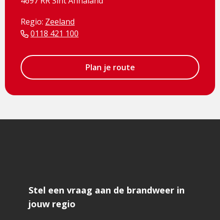
4697 RR Sint Annaland
Regio:
Zeeland
0118 421 100
Plan je route
Stel een vraag aan de brandweer in
jouw regio