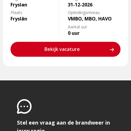
Fryslan
31-12-2026
Plaats
Opleidingsniveau
Fryslân
VMBO, MBO, HAVO
Aantal uur
0 uur
Bekijk vacature
Stel een vraag aan de brandweer in
jouw regio