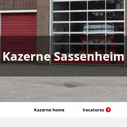
Kazerne Sassenheim
Kazerne home
Vacatures
0