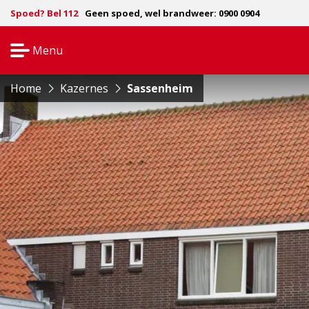
Spoed? Bel 112
Geen spoed, wel brandweer: 0900 0904
Menu
Open
navigatie
Home
Kazernes
Sassenheim