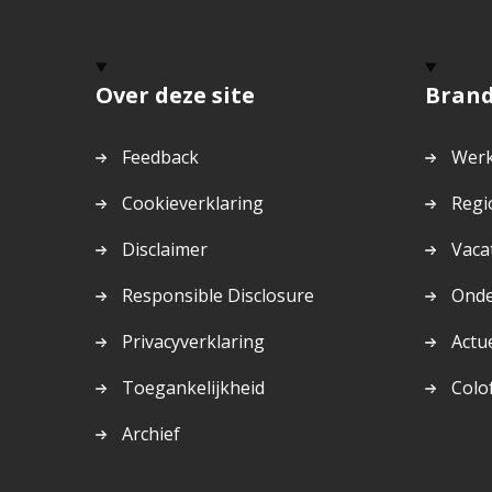
Over deze site
Bran
Feedback
Werk
Cookieverklaring
Regi
Disclaimer
Vaca
Responsible Disclosure
Ond
Privacyverklaring
Actu
Toegankelijkheid
Colo
Archief