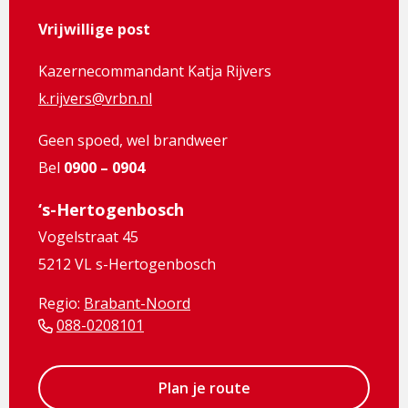
Vrijwillige post
Kazernecommandant Katja Rijvers
k.rijvers@vrbn.nl
Geen spoed, wel brandweer
Bel
0900 – 0904
‘s-Hertogenbosch
Vogelstraat 45
5212 VL s-Hertogenbosch
Regio:
Brabant-Noord
088-0208101
Plan je route