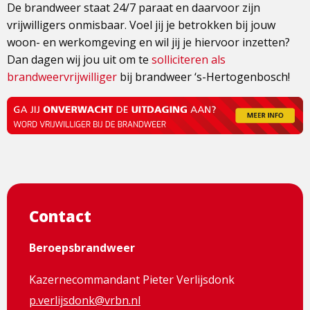
De brandweer staat 24/7 paraat en daarvoor zijn
vrijwilligers onmisbaar. Voel jij je betrokken bij jouw
woon- en werkomgeving en wil jij je hiervoor inzetten?
Dan dagen wij jou uit om te
solliciteren als
brandweervrijwilliger
bij brandweer ‘s-Hertogenbosch!
Contact
Beroepsbrandweer
Kazernecommandant Pieter Verlijsdonk
p.verlijsdonk@vrbn.nl