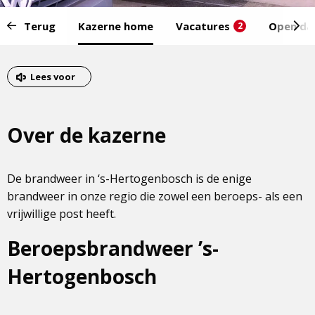
Start
Terug
Kazerne home
Vacatures
Open da
2
van
het
Eind
menu:
van
Lees voor
het
menu
Over de kazerne
De brandweer in ‘s-Hertogenbosch is de enige
brandweer in onze regio die zowel een beroeps- als een
vrijwillige post heeft.
Beroepsbrandweer ’s-
Hertogenbosch