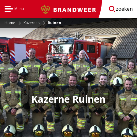
zoeken
Menu
Brandweer
Open
navigatie
Home
Kazernes
Ruinen
Kazerne Ruinen