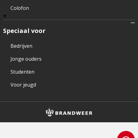
Colofon
Speciaal voor
Bedrijven
Jonge ouders
Studenten
Voor jeugd
Brandweer
logo
en
homepagelink