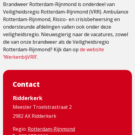
Brandweer Rotterdam-Rijnmond is onderdeel van
Veiligheidsregio Rotterdam-Rijnmond (VRR). Ambulance
Rotterdam-Rijnmond, Risico- en crisisbeheersing en
ondersteunde afdelingen vallen ook onder deze
veiligheidsregio. Nieuwsgierig naar de vacatures, zowel
die van onze brandweer als de Veiligheidsregio
Rotterdam-Rijnmond? Kijk dan op
de website
‘WerkenbijVRR’
.
Contact
Ridderkerk
Meester Troelstrastraat 2
2982 AX Ridderkerk
Regio:
Rotterdam-Rijnmond