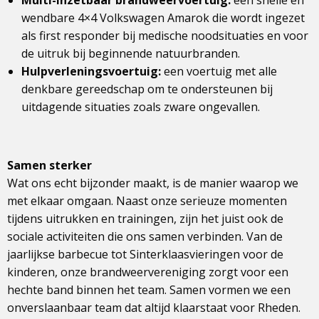
Multi-inzetbaar brandweervoertuig:
een snelle en
wendbare 4×4 Volkswagen Amarok die wordt ingezet
als first responder bij medische noodsituaties en voor
de uitruk bij beginnende natuurbranden.
Hulpverleningsvoertuig:
een voertuig met alle
denkbare gereedschap om te ondersteunen bij
uitdagende situaties zoals zware ongevallen.
Samen sterker
Wat ons echt bijzonder maakt, is de manier waarop we
met elkaar omgaan. Naast onze serieuze momenten
tijdens uitrukken en trainingen, zijn het juist ook de
sociale activiteiten die ons samen verbinden. Van de
jaarlijkse barbecue tot Sinterklaasvieringen voor de
kinderen, onze brandweervereniging zorgt voor een
hechte band binnen het team. Samen vormen we een
onverslaanbaar team dat altijd klaarstaat voor Rheden.