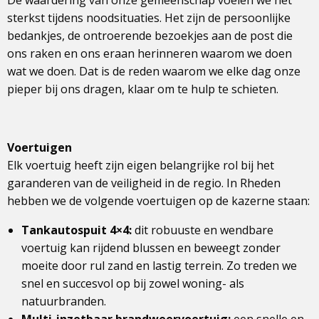
De waardering van onze gemeenschap voelen we het
sterkst tijdens noodsituaties. Het zijn de persoonlijke
bedankjes, de ontroerende bezoekjes aan de post die
ons raken en ons eraan herinneren waarom we doen
wat we doen. Dat is de reden waarom we elke dag onze
pieper bij ons dragen, klaar om te hulp te schieten.
Voertuigen
Elk voertuig heeft zijn eigen belangrijke rol bij het
garanderen van de veiligheid in de regio. In Rheden
hebben we de volgende voertuigen op de kazerne staan:
Tankautospuit 4×4:
dit robuuste en wendbare
voertuig kan rijdend blussen en beweegt zonder
moeite door rul zand en lastig terrein. Zo treden we
snel en succesvol op bij zowel woning- als
natuurbranden.