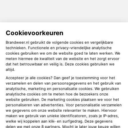
Stel een vraag aan de brandweer in
jouw regio
Over deze site