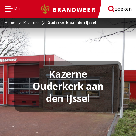
zoeken
Menu
Brandweer
Open
navigatie
Home
Kazernes
Ouderkerk aan den IJssel
Kazerne
Ouderkerk aan
den IJssel