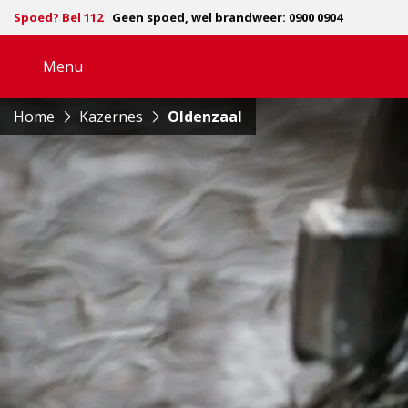
Spoed? Bel 112
Geen spoed, wel brandweer: 0900 0904
Menu
Open
navigatie
Home
Kazernes
Oldenzaal