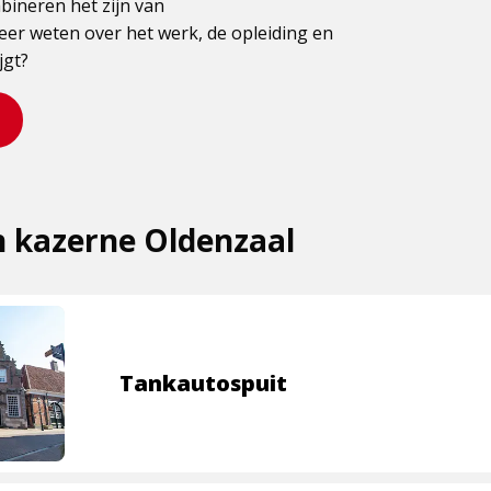
ineren het zijn van
eer weten over het werk, de opleiding en
jgt?
n kazerne Oldenzaal
Tankautospuit