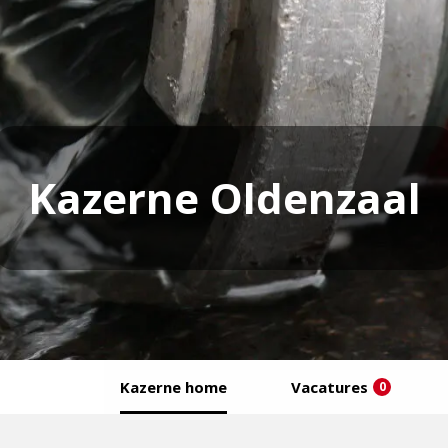
Kazerne Oldenzaal
Kazerne home
Vacatures
0