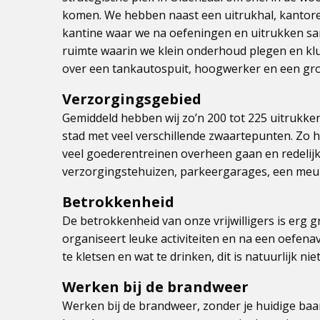
komen. We hebben naast een uitrukhal, kantoren
kantine waar we na oefeningen en uitrukken s
ruimte waarin we klein onderhoud plegen en kl
over een tankautospuit, hoogwerker en een gro
Verzorgingsgebied
Gemiddeld hebben wij zo’n 200 tot 225 uitrukken
stad met veel verschillende zwaartepunten. Zo
veel goederentreinen overheen gaan en redelijk 
verzorgingstehuizen, parkeergarages, een meub
Betrokkenheid
De betrokkenheid van onze vrijwilligers is erg 
organiseert leuke activiteiten en na een oefena
te kletsen en wat te drinken, dit is natuurlijk niet
Werken bij de brandweer
Werken bij de brandweer, zonder je huidige ba