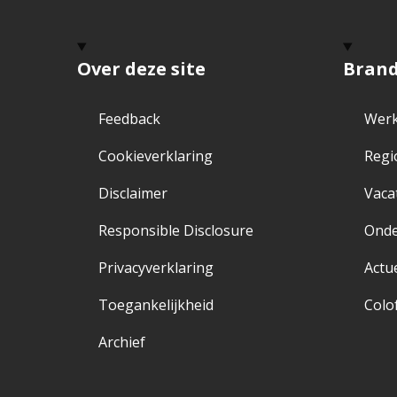
Over deze site
Bran
Feedback
Werk
Cookieverklaring
Regi
Disclaimer
Vaca
Responsible Disclosure
Ond
Privacyverklaring
Actu
Toegankelijkheid
Colo
Archief