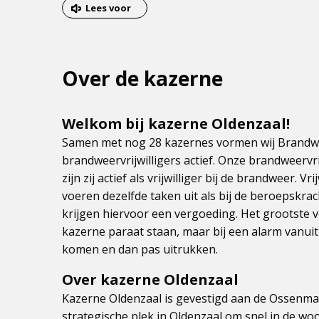
van
Lees voor
het
menu
Over de kazerne
Welkom bij kazerne Oldenzaal!
Samen met nog 28 kazernes vormen wij Brandwee
brandweervrijwilligers actief. Onze brandweervr
zijn zij actief als vrijwilliger bij de brandweer. V
voeren dezelfde taken uit als bij de beroepskra
krijgen hiervoor een vergoeding. Het grootste vers
kazerne paraat staan, maar bij een alarm vanui
komen en dan pas uitrukken.
Over kazerne Oldenzaal
Kazerne Oldenzaal is gevestigd aan de Ossenmaa
strategische plek in Oldenzaal om snel in de w