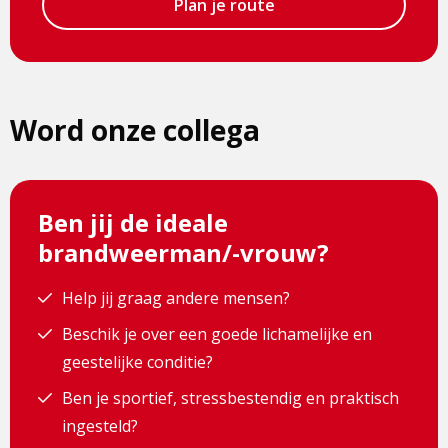
Plan je route
Word onze collega
Ben jij de ideale
brandweerman/-vrouw?
Help jij graag andere mensen?
Beschik je over een goede lichamelijke en
geestelijke conditie?
Ben je sportief, stressbestendig en praktisch
ingesteld?