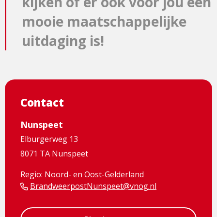
kijken of er ook voor jou een
mooie maatschappelijke
uitdaging is!
Contact
Nunspeet
Elburgerweg 13
8071 TA Nunspeet
Regio:
Noord- en Oost-Gelderland
BrandweerpostNunspeet@vnog.nl