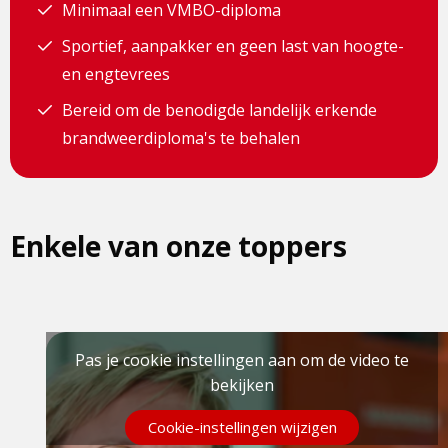
Minimaal een VMBO-diploma
Sportief, aanpakker en geen last van hoogte-
en engtevrees
Bereid om de benodigde landelijk erkende
brandweerdiploma's te behalen
Enkele van onze toppers
Pas je cookie instellingen aan om de video te
bekijken
Cookie-instellingen wijzigen