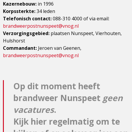
Kazernebouw:
in 1996
Korpssterkte:
34 leden
Telefonisch contact:
088-310 4000 of via email:
brandweerpostnunspeet@vnog.nl
Verzorgingsgebied:
plaatsen Nunspeet, Vierhouten,
Hulshorst
Commandant:
Jeroen van Geenen,
brandweerpostnunspeet@vnog.nl
Op dit moment heeft
brandweer Nunspeet
geen
vacatures
.
Kijk hier regelmatig om te