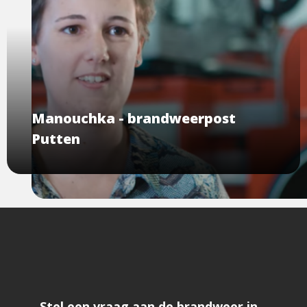
Manouchka - brandweerpost
Putten
Stel een vraag aan de brandweer in