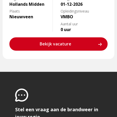
in
Hollands Midden
01-12-2026
Nieuwveen
Plaats
Opleidingsniveau
Nieuwveen
VMBO
Aantal uur
0 uur
Bekijk vacature
Stel een vraag aan de brandweer in
jouw regio